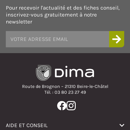
Pour recevoir l'actualité et des fiches conseil,
inscrivez-vous gratuitement à notre
newsletter
Route de Brognon – 21310 Beire-le-Châtel
Tél. : 03 80 23 27 49
AIDE ET CONSEIL