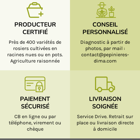
PRODUCTEUR
CONSEIL
CERTIFIÉ
PERSONNALISÉ
Près de 400 variétés de
Diagnostic à partir de
rosiers cultivées en
photos, par mail :
racines nues ou en pots.
contact@pepinieres-
Agriculture raisonnée
dima.com
PAIEMENT
LIVRAISON
SÉCURISÉ
SOIGNÉE
CB en ligne ou par
Service Drive. Retrait sur
téléphone, virement ou
place ou livraison directe
chèque
à domicile