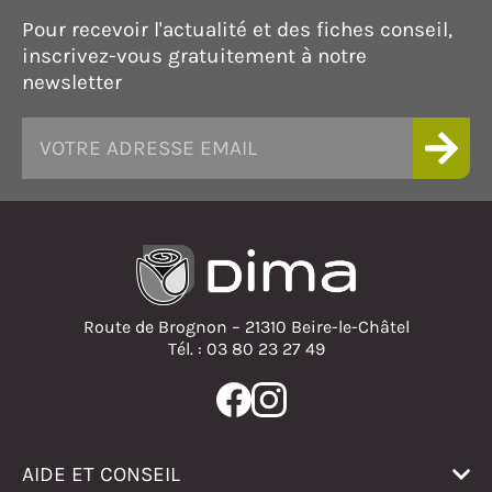
Pour recevoir l'actualité et des fiches conseil,
inscrivez-vous gratuitement à notre
newsletter
Route de Brognon – 21310 Beire-le-Châtel
Tél. : 03 80 23 27 49
AIDE ET CONSEIL