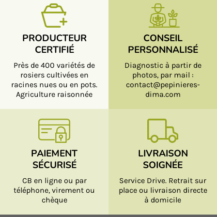
PRODUCTEUR
CONSEIL
CERTIFIÉ
PERSONNALISÉ
Près de 400 variétés de
Diagnostic à partir de
rosiers cultivées en
photos, par mail :
racines nues ou en pots.
contact@pepinieres-
Agriculture raisonnée
dima.com
PAIEMENT
LIVRAISON
SÉCURISÉ
SOIGNÉE
CB en ligne ou par
Service Drive. Retrait sur
téléphone, virement ou
place ou livraison directe
chèque
à domicile